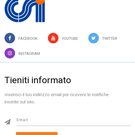
FACEBOOK
YOUTUBE
TWITTER
INSTAGRAM
Tieniti informato
Inserisci il tuo indirizzo email per ricevere le notifiche
inserite sul sito.