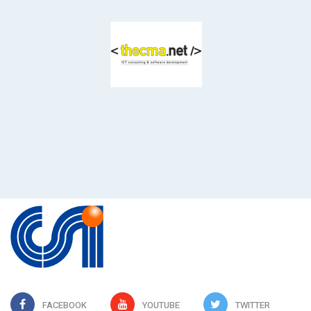
FACEBOOK
YOUTUBE
TWITTER