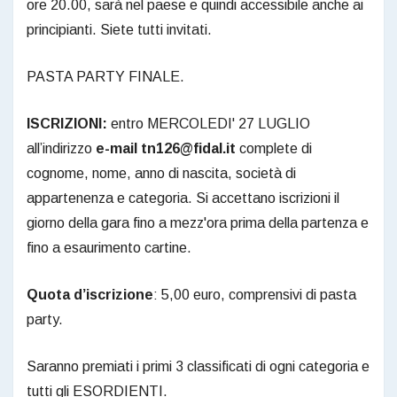
ore 20.00, sarà nel paese e quindi accessibile anche ai
principianti. Siete tutti invitati.
PASTA PARTY FINALE.
ISCRIZIONI:
entro MERCOLEDI' 27 LUGLIO
all’indirizzo
e-mail tn126@fidal.it
complete di
cognome, nome, anno di nascita, società di
appartenenza e categoria. Si accettano iscrizioni il
giorno della gara fino a mezz'ora prima della partenza e
fino a esaurimento cartine.
Quota d’iscrizione
: 5,00 euro, comprensivi di pasta
party.
Saranno premiati i primi 3 classificati di ogni categoria e
tutti gli ESORDIENTI.