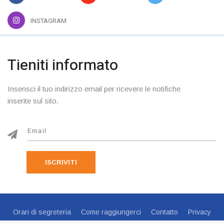
INSTAGRAM
Tieniti informato
Inserisci il tuo indirizzo email per ricevere le notifiche
inserite sul sito.
ISCRIVITI
Orari di segreteria
Come raggiungerci
Contatto
Privacy
Cookie Policy
Preferenze Cookie