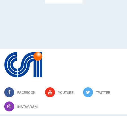
FACEBOOK
YOUTUBE
TWITTER
INSTAGRAM