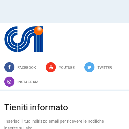
FACEBOOK
YOUTUBE
TWITTER
INSTAGRAM
Tieniti informato
Inserisci il tuo indirizzo email per ricevere le notifiche
inserite sul sito.