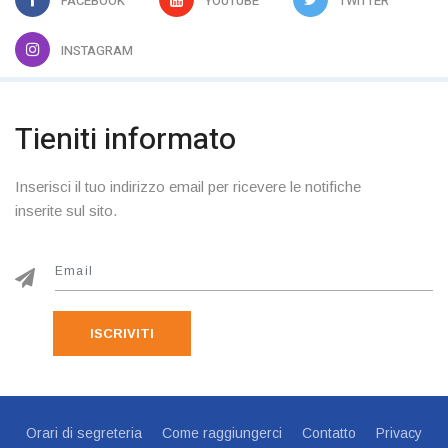
FACEBOOK
YOUTUBE
TWITTER
INSTAGRAM
Tieniti informato
Inserisci il tuo indirizzo email per ricevere le notifiche
inserite sul sito.
ISCRIVITI
Orari di segreteria
Come raggiungerci
Contatto
Privacy