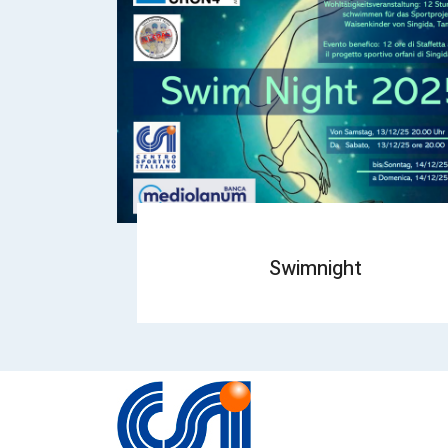
Swimnight