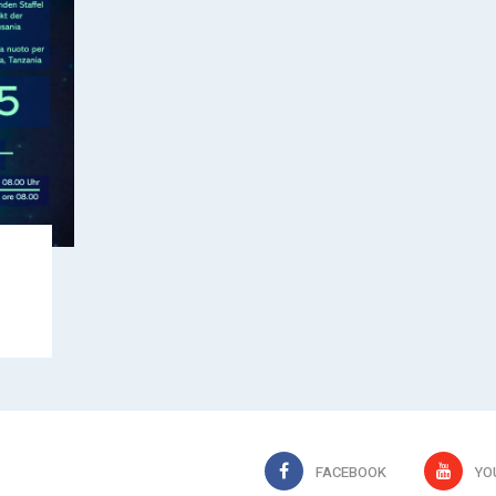
FACEBOOK
YO