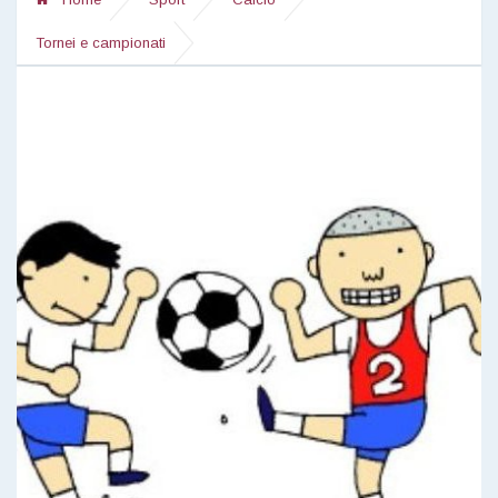
Tornei e campionati