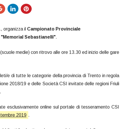
, organizza il
Campionato Provinciale
 "Memorial Sebastianelli"
.
scuole medie) con ritrovo alle ore 13.30 ed inizio delle gare
eti/e di tutte le categorie della provincia di Trento in regola
one 2018/19 e delle Società CSI invitate delle regioni Friuli
.
uate esclusivamente online sul portale di tesseramento CSI
ettembre 2019
.