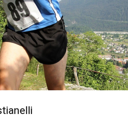
ianelli