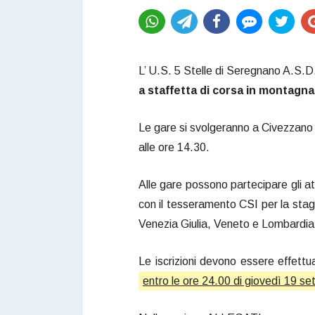
L’ U.S. 5 Stelle di Seregnano A.S.D.
a staffetta di corsa in montagna
Le gare si svolgeranno a Civezzano (
alle ore 14.30.
Alle gare possono partecipare gli atl
con il tesseramento CSI per la stagi
Venezia Giulia, Veneto e Lombardia
Le iscrizioni devono essere effett
entro le ore 24.00 di giovedì 19 s