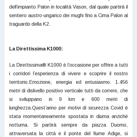
dell’impianto Palon in località Vason, dal quale partirà il
sentiero austro-ungarico dei mughi fino a Cima Palon al
traguardo della K2.
La Direttissima K1000:
La Direttissima® K1000 è l’occasione per offrire a tutti
i corridori l’esperienza di vivere e scoprire il nostro
territorio.Emozione, energia ed entusiasmo. 1.456
metri di dislivello positivo verticale tutti da correre, che
si sviluppano in 9 km e 600 metri di
lunghezza.Quest’anno per motivi di sicurezza Covid è
stata momentaneamente spostata in diurna anziché
notturna. Si partirà sempre da piazza Duomo,
attraversata la città e il ponte del fiume Adige, si