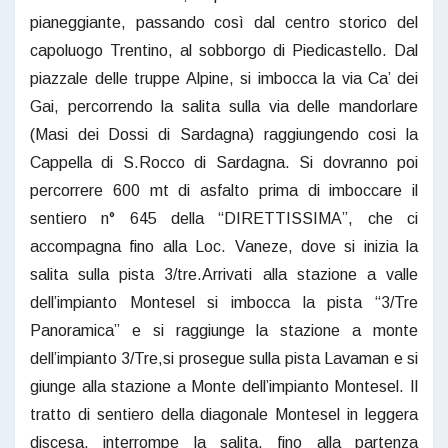
pianeggiante, passando così dal centro storico del
capoluogo Trentino, al sobborgo di Piedicastello. Dal
piazzale delle truppe Alpine, si imbocca la via Ca’ dei
Gai, percorrendo la salita sulla via delle mandorlare
(Masi dei Dossi di Sardagna) raggiungendo cosi la
Cappella di S.Rocco di Sardagna. Si dovranno poi
percorrere 600 mt di asfalto prima di imboccare il
sentiero n° 645 della “DIRETTISSIMA”, che ci
accompagna fino alla Loc. Vaneze, dove si inizia la
salita sulla pista 3/tre.Arrivati alla stazione a valle
dell’impianto Montesel si imbocca la pista “3/Tre
Panoramica” e si raggiunge la stazione a monte
dell’impianto 3/Tre,si prosegue sulla pista Lavaman e si
giunge alla stazione a Monte dell’impianto Montesel. Il
tratto di sentiero della diagonale Montesel in leggera
discesa, interrompe la salita, fino alla partenza