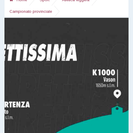
Campionato provinciale