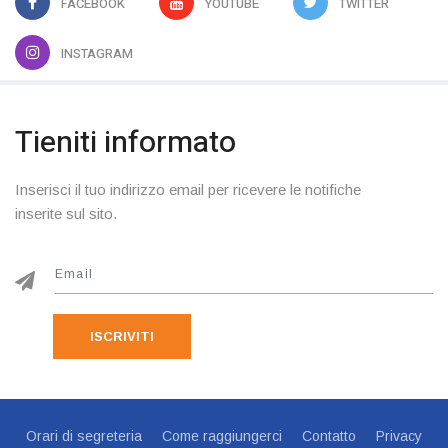
FACEBOOK
YOUTUBE
TWITTER
INSTAGRAM
Tieniti informato
Inserisci il tuo indirizzo email per ricevere le notifiche
inserite sul sito.
ISCRIVITI
Orari di segreteria
Come raggiungerci
Contatto
Privacy