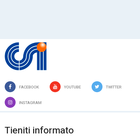
FACEBOOK
YOUTUBE
TWITTER
INSTAGRAM
Tieniti informato