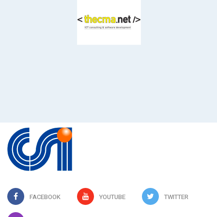
FACEBOOK
YOUTUBE
TWITTER